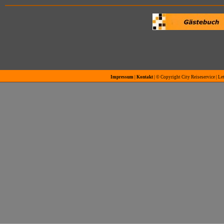
Impressum
|
Kontakt
| © Copyright City Reiseservice | Le